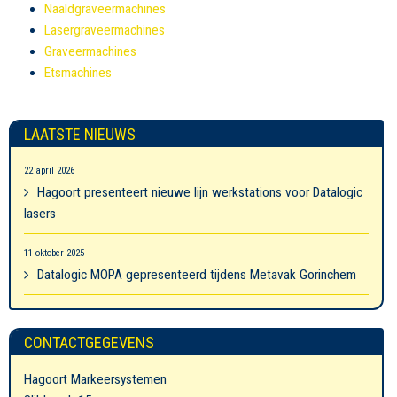
Naaldgraveermachines
Lasergraveermachines
Graveermachines
Etsmachines
LAATSTE NIEUWS
22 april 2026
Hagoort presenteert nieuwe lijn werkstations voor Datalogic
lasers
11 oktober 2025
Datalogic MOPA gepresenteerd tijdens Metavak Gorinchem
CONTACTGEGEVENS
Hagoort Markeersystemen