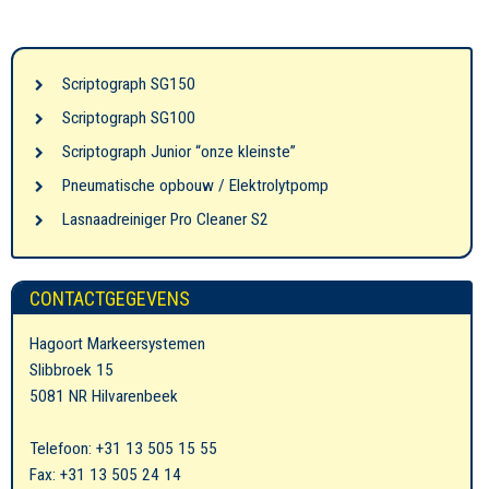
Scriptograph SG150
Scriptograph SG100
Scriptograph Junior “onze kleinste”
Pneumatische opbouw / Elektrolytpomp
Lasnaadreiniger Pro Cleaner S2
CONTACTGEGEVENS
Hagoort Markeersystemen
Slibbroek 15
5081 NR Hilvarenbeek
Telefoon: +31 13 505 15 55
Fax: +31 13 505 24 14