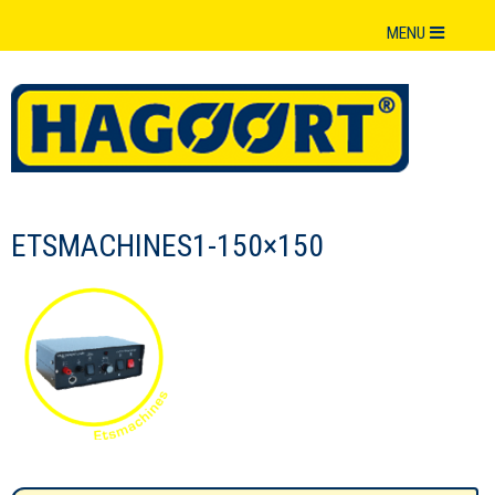
MENU
ETSMACHINES1-150×150