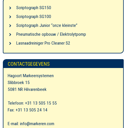
Scriptograph SG150
Scriptograph SG100
Scriptograph Junior “onze kleinste”
Pneumatische opbouw / Elektrolytpomp
Lasnaadreiniger Pro Cleaner S2
CONTACTGEGEVENS
Hagoort Markeersystemen
Slibbroek 15
5081 NR Hilvarenbeek
Telefoon: +31 13 505 15 55
Fax: +31 13 505 24 14
E-mail: info@markeren.com