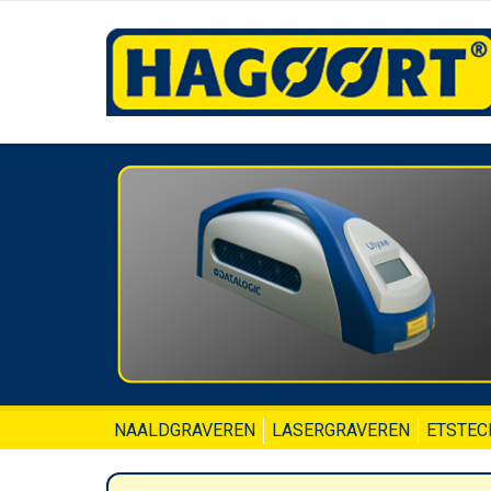
NAALDGRAVEREN
LASERGRAVEREN
ETSTEC