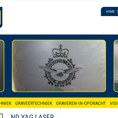
HOME
HNIEK
GRAVEERTECHNIEK
GRAVEREN-IN-OPDRACHT
VIS
ND YAG LASER