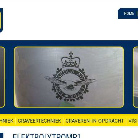
HOME
HNIEK
GRAVEERTECHNIEK
GRAVEREN-IN-OPDRACHT
VIS
ELEKTROLYTPOMP1