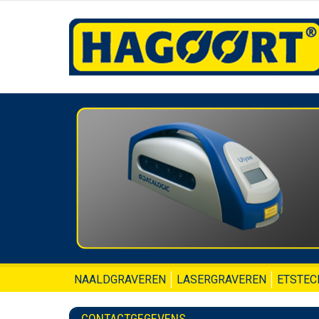
NAALDGRAVEREN
LASERGRAVEREN
ETSTEC
CONTACTGEGEVENS