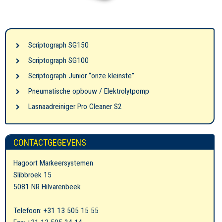
Scriptograph SG150
Scriptograph SG100
Scriptograph Junior “onze kleinste”
Pneumatische opbouw / Elektrolytpomp
Lasnaadreiniger Pro Cleaner S2
CONTACTGEGEVENS
Hagoort Markeersystemen
Slibbroek 15
5081 NR Hilvarenbeek
Telefoon: +31 13 505 15 55