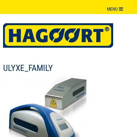
MENU
ULYXE_FAMILY