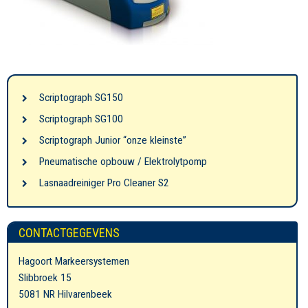
Scriptograph SG150
Scriptograph SG100
Scriptograph Junior “onze kleinste”
Pneumatische opbouw / Elektrolytpomp
Lasnaadreiniger Pro Cleaner S2
CONTACTGEGEVENS
Hagoort Markeersystemen
Slibbroek 15
5081 NR Hilvarenbeek