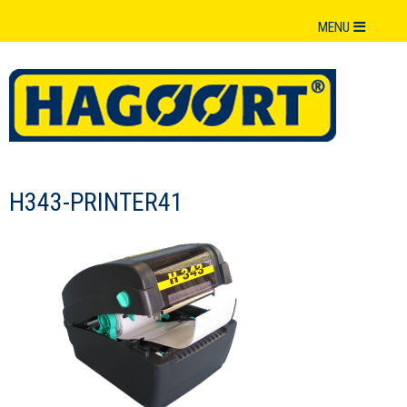
MENU
H343-PRINTER41