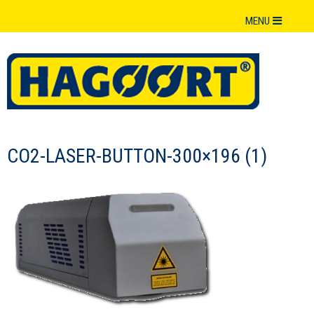
MENU
CO2-LASER-BUTTON-300×196 (1)